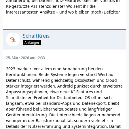
Annäherung bei Datenschutz-Features oder der Vorstoß in
KI-gestützte Assistenzdienste? Wo seht ihr die
interessantesten Ansätze – und wo bleiben (noch) Defizite?
SchaltKreis
Anfänger
25. März 2026 um 12:33
2023 markiert vor allem eine Annäherung bei den
Kernfunktionen: Beide Systeme legen verstärkt Wert auf
Datenschutz, während gleichzeitig Ökosystem und Cloud
stärker integriert werden. Android punktet durch erweiterte
Anpassungsoptionen, etwa neue KI-Features und
Schnittstellen-Freiheit für Drittanbieter. iOS öffnet sich
langsam, etwa bei Standard-Apps und Datenexport, bleibt
aber führend bei Sicherheitsupdates und langfristiger
Geräteunterstützung. Die Unterschiede liegen zunehmend
weniger in der Basisfunktionalität, sondern vielmehr in
Details der Nutzererfahrung und Systemintegration. Damit