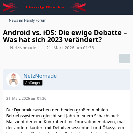
News im Handy Forum
Android vs. iOS: Die ewige Debatte –
Was hat sich 2023 verändert?
NetzNomade
21. März 2026 um 01:36
NetzNomade
Anfänger
21. März 2026 um 01:36
Die Dynamik zwischen den beiden großen mobilen
Betriebssystemen gleicht seit Jahren einem Schachspiel:
Mal zieht der eine Kontrahent mit Innovationen davon, mal
der andere kontert mit Detailversessenheit und Ökosystem-