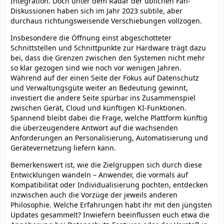
Integration. Doch unter dem Radar der üblichen Fan-
Diskussionen haben sich im Jahr 2023 subtile, aber
durchaus richtungsweisende Verschiebungen vollzogen.
Insbesondere die Öffnung einst abgeschotteter
Schnittstellen und Schnittpunkte zur Hardware trägt dazu
bei, dass die Grenzen zwischen den Systemen nicht mehr
so klar gezogen sind wie noch vor wenigen Jahren.
Während auf der einen Seite der Fokus auf Datenschutz
und Verwaltungsgüte weiter an Bedeutung gewinnt,
investiert die andere Seite spürbar ins Zusammenspiel
zwischen Gerät, Cloud und künftigen KI-Funktionen.
Spannend bleibt dabei die Frage, welche Plattform künftig
die überzeugendere Antwort auf die wachsenden
Anforderungen an Personalisierung, Automatisierung und
Gerätevernetzung liefern kann.
Bemerkenswert ist, wie die Zielgruppen sich durch diese
Entwicklungen wandeln – Anwender, die vormals auf
Kompatibilität oder Individualisierung pochten, entdecken
inzwischen auch die Vorzüge der jeweils anderen
Philosophie. Welche Erfahrungen habt ihr mit den jüngsten
Updates gesammelt? Inwiefern beeinflussen euch etwa die