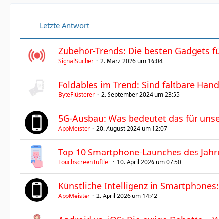
Letzte Antwort
Zubehör-Trends: Die besten Gadgets f
SignalSucher
2. März 2026 um 16:04
Foldables im Trend: Sind faltbare Hand
ByteFlüsterer
2. September 2024 um 23:55
5G-Ausbau: Was bedeutet das für uns
AppMeister
20. August 2024 um 12:07
Top 10 Smartphone-Launches des Jahre
TouchscreenTüftler
10. April 2026 um 07:50
Künstliche Intelligenz in Smartphones:
AppMeister
2. April 2026 um 14:42