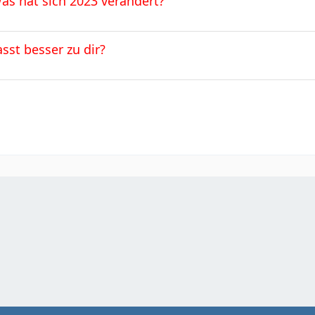
Was hat sich 2023 verändert?
st besser zu dir?