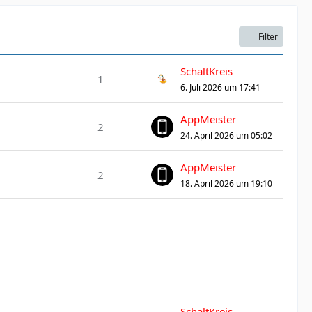
Filter
SchaltKreis
1
6. Juli 2026 um 17:41
AppMeister
2
24. April 2026 um 05:02
AppMeister
2
18. April 2026 um 19:10
SchaltKreis