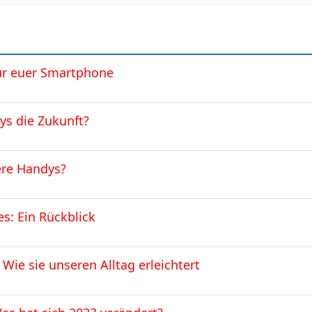
ür euer Smartphone
ys die Zukunft?
ere Handys?
s: Ein Rückblick
 Wie sie unseren Alltag erleichtert