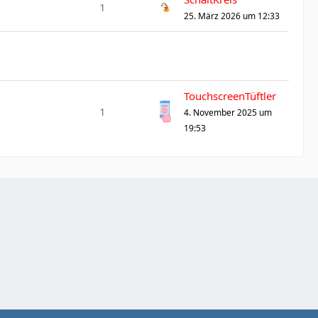
1
25. März 2026 um 12:33
TouchscreenTüftler
1
4. November 2025 um
19:53