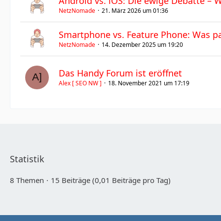
Android vs. iOS: Die ewige Debatte – 
NetzNomade
21. März 2026 um 01:36
Smartphone vs. Feature Phone: Was pas
NetzNomade
14. Dezember 2025 um 19:20
Das Handy Forum ist eröffnet
Alex [ SEO NW ]
18. November 2021 um 17:19
Statistik
8 Themen
15 Beiträge (0,01 Beiträge pro Tag)