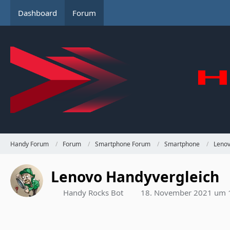
Dashboard
Forum
Handy Forum
Forum
Smartphone Forum
Smartphone
Leno
Lenovo Handyvergleich
Handy Rocks Bot
18. November 2021 um 