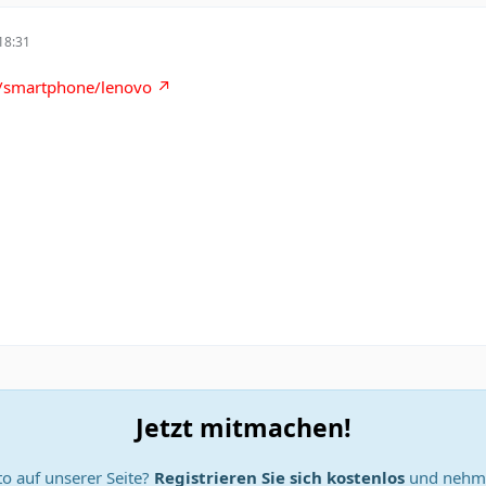
18:31
s/smartphone/lenovo
Jetzt mitmachen!
o auf unserer Seite?
Registrieren Sie sich kostenlos
und nehme