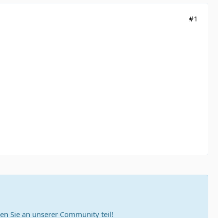
#1
n Sie an unserer Community teil!