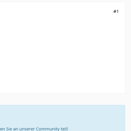
#1
n Sie an unserer Community teil!