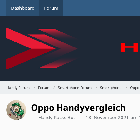
Dashboard
Forum
Handy Forum
Forum
Smartphone Forum
Smartphone
Oppo
Oppo Handyvergleich
Handy Rocks Bot
18. November 2021 um 