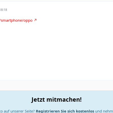
18:18
s/smartphone/oppo
Jetzt mitmachen!
o auf unserer Seite?
Registrieren Sie sich kostenlos
und nehme