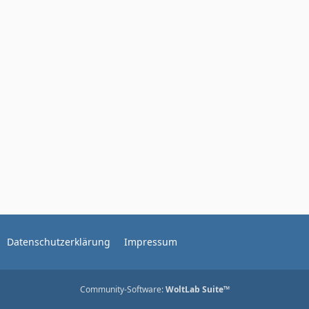
Datenschutzerklärung
Impressum
Community-Software:
WoltLab Suite™